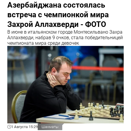
Азербайджана состоялась
встреча с чемпионкой мира
Захрой Аллахверди - ФОТО
В июне в итальянском городе Монтесильвано Захра
Аллахверди, набрав 9 очков, стала победительницей
чемпионата мира среди девочек
1 Августа 15:29
Шахматы