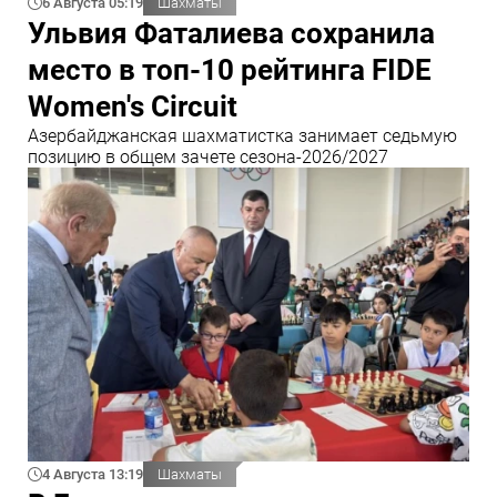
6 Августа 05:19
Шахматы
Ульвия Фаталиева сохранила
место в топ-10 рейтинга FIDE
Women's Circuit
Азербайджанская шахматистка занимает седьмую
позицию в общем зачете сезона-2026/2027
4 Августа 13:19
Шахматы