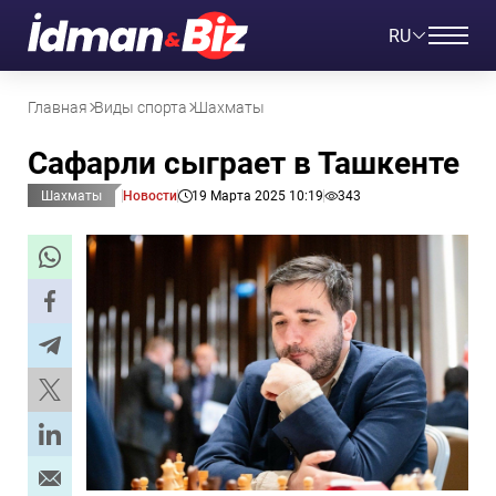
RU
Главная
Виды спорта
Шахматы
Сафарли сыграет в Ташкенте
Шахматы
Новости
19 Марта 2025 10:19
343