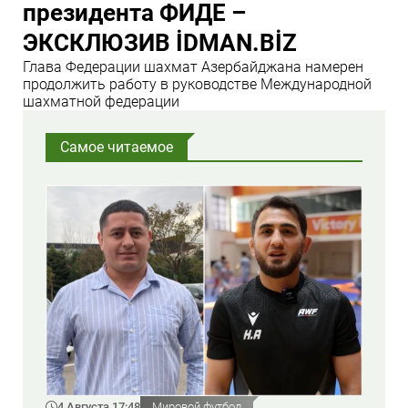
президента ФИДЕ –
ЭКСКЛЮЗИВ İDMAN.BİZ
Глава Федерации шахмат Азербайджана намерен
продолжить работу в руководстве Международной
шахматной федерации
Самое читаемое
4 Августа 17:48
Мировой футбол