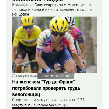
Команда из Баку сократила отставание, но
лишилась ничьей из-за отмененного гола в
концовке
4 Августа 09:30
Велосипедный спорт
На женском "Тур де Франс"
потребовали проверять грудь
велогонщиц
Спортсменки могут выигрывать по 0,78
секунды на каждом километре