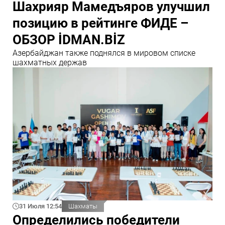
Шахрияр Мамедъяров улучшил
позицию в рейтинге ФИДЕ –
ОБЗОР İDMAN.BİZ
Азербайджан также поднялся в мировом списке
шахматных держав
31 Июля 12:54
Шахматы
Определились победители