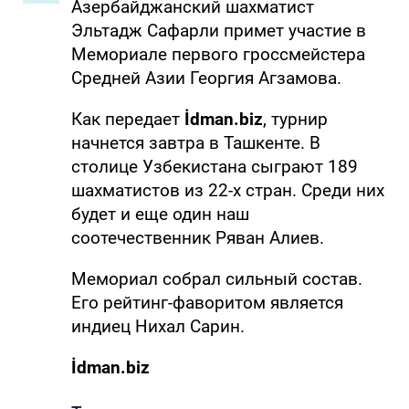
Азербайджанский шахматист
Эльтадж Сафарли примет участие в
Мемориале первого гроссмейстера
Средней Азии Георгия Агзамова.
Как передает
İdman.biz
, турнир
начнется завтра в Ташкенте. В
столице Узбекистана сыграют 189
шахматистов из 22-х стран. Среди них
будет и еще один наш
соотечественник Ряван Алиев.
Мемориал собрал сильный состав.
Его рейтинг-фаворитом является
индиец Нихал Сарин.
İdman.biz