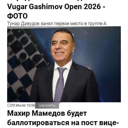
Vugar Gashimov Open 2026 -
ФОТО
Тунар Давудов занял первое место в группе А
29 Июля 15:56
Шахматы
Махир Мамедов будет
баллотироваться на пост вице-