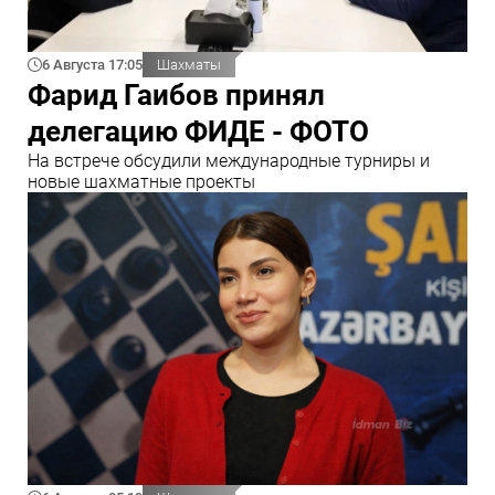
6 Августа 17:05
Шахматы
Фарид Гаибов принял
делегацию ФИДЕ - ФОТО
На встрече обсудили международные турниры и
новые шахматные проекты