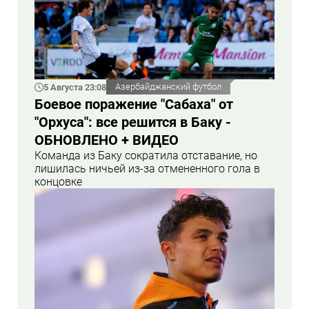
5 Августа 23:08
Азербайджанский футбол
Боевое поражение "Сабаха" от
"Орхуса": все решится в Баку -
ОБНОВЛЕНО + ВИДЕО
Команда из Баку сократила отставание, но
лишилась ничьей из-за отмененного гола в
концовке