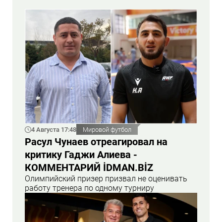
4 Августа 17:48
Мировой футбол
Расул Чунаев отреагировал на
критику Гаджи Алиева -
КОММЕНТАРИЙ İDMAN.BİZ
Олимпийский призер призвал не оценивать
работу тренера по одному турниру