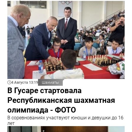
4 Августа 13:19
Шахматы
В Гусаре стартовала
Республиканская шахматная
олимпиада - ФОТО
В соревнованиях участвуют юноши и девушки до 16
лет