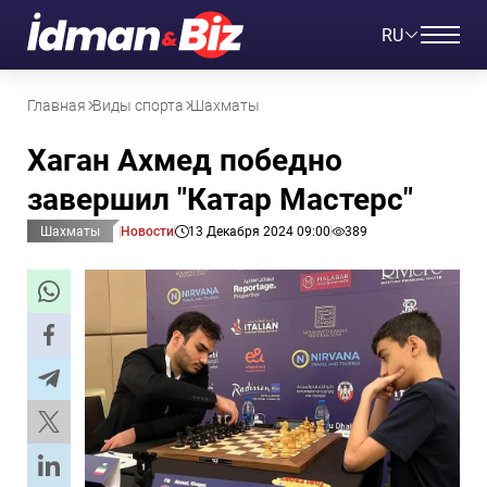
RU
Главная
Виды спорта
Шахматы
Хаган Ахмед победно
завершил "Катар Мастерс"
Шахматы
Новости
13 Декабря 2024 09:00
389