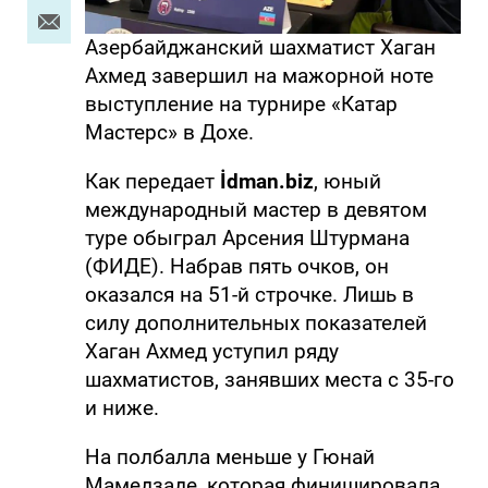
Азербайджанский шахматист Хаган
Ахмед завершил на мажорной ноте
выступление на турнире «Катар
Мастерс» в Дохе.
Как передает
İdman.biz
, юный
международный мастер в девятом
туре обыграл Арсения Штурмана
(ФИДЕ). Набрав пять очков, он
оказался на 51-й строчке. Лишь в
силу дополнительных показателей
Хаган Ахмед уступил ряду
шахматистов, занявших места с 35-го
и ниже.
На полбалла меньше у Гюнай
Мамедзаде, которая финишировала