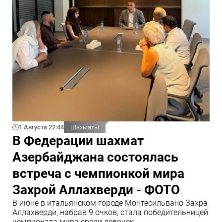
1 Августа 22:44
Шахматы
В Федерации шахмат
Азербайджана состоялась
встреча с чемпионкой мира
Захрой Аллахверди - ФОТО
В июне в итальянском городе Монтесильвано Захра
Аллахверди, набрав 9 очков, стала победительницей
чемпионата мира среди девочек