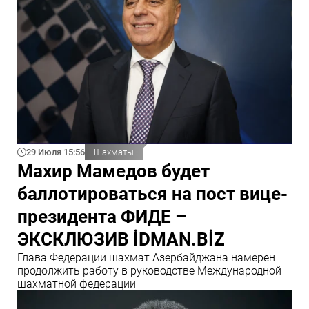
29 Июля 15:56
Шахматы
Махир Мамедов будет
баллотироваться на пост вице-
президента ФИДЕ –
ЭКСКЛЮЗИВ İDMAN.BİZ
Глава Федерации шахмат Азербайджана намерен
продолжить работу в руководстве Международной
шахматной федерации