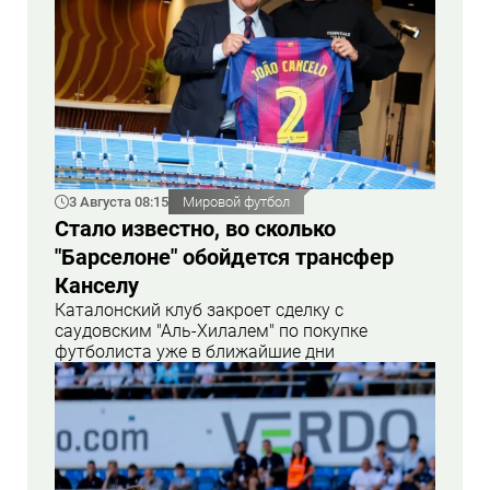
3 Августа 08:15
Мировой футбол
Стало известно, во сколько
"Барселоне" обойдется трансфер
Канселу
Каталонский клуб закроет сделку с
саудовским "Аль-Хилалем" по покупке
футболиста уже в ближайшие дни