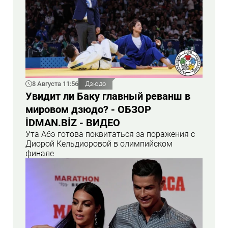
8 Августа 11:56
Дзюдо
Увидит ли Баку главный реванш в
мировом дзюдо? - ОБЗОР
İDMAN.BİZ - ВИДЕО
Ута Абэ готова поквитаться за поражения с
Диорой Кельдиоровой в олимпийском
финале