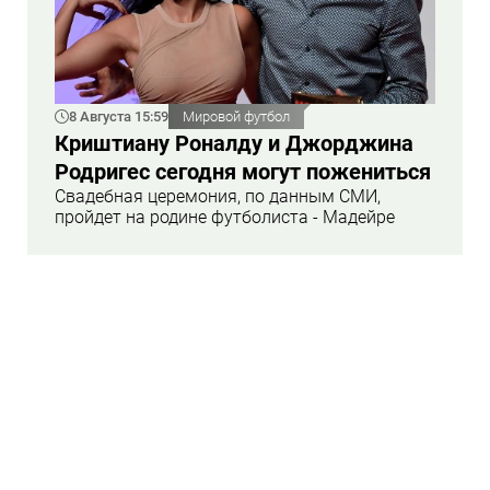
8 Августа 15:59
Мировой футбол
Криштиану Роналду и Джорджина
Родригес сегодня могут пожениться
Свадебная церемония, по данным СМИ,
пройдет на родине футболиста - Мадейре