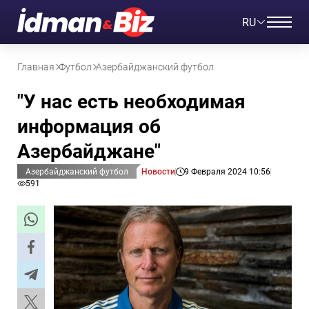
RU
Главная
Футбол
Азербайджанский футбол
"У нас есть необходимая
информация об
Азербайджане"
Азербайджанский футбол
Новости
9 Февраля 2024 10:56
591