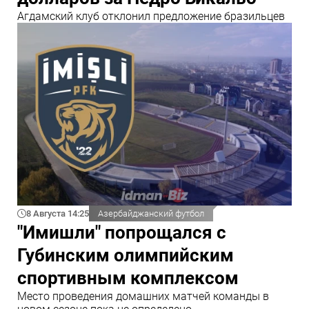
Агдамский клуб отклонил предложение бразильцев
8 Августа 14:25
Азербайджанский футбол
"Имишли" попрощался с
Губинским олимпийским
спортивным комплексом
Место проведения домашних матчей команды в