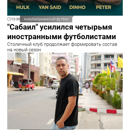
13:30
Азербайджанский футбол
"Сабаил" усилился четырьмя
иностранными футболистами
Столичный клуб продолжает формировать состав
на новый сезон