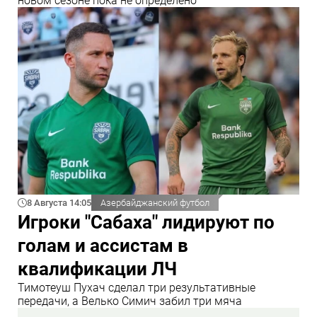
новом сезоне пока не определено
8 Августа 14:05
Азербайджанский футбол
Игроки "Сабаха" лидируют по
голам и ассистам в
квалификации ЛЧ
Тимотеуш Пухач сделал три результативные
передачи, а Велько Симич забил три мяча