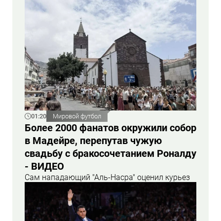
01:20
Мировой футбол
Более 2000 фанатов окружили собор
в Мадейре, перепутав чужую
свадьбу с бракосочетанием Роналду
- ВИДЕО
Сам нападающий "Аль-Насра" оценил курьез