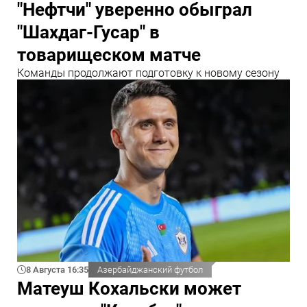
"Нефтчи" уверенно обыграл
"Шахдаг-Гусар" в
товарищеском матче
Команды продолжают подготовку к новому сезону
8 Августа 16:35
Азербайджанский футбол
Матеуш Кохальски может