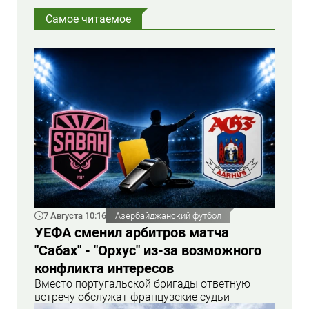
Самое читаемое
7 Августа 10:16
Азербайджанский футбол
УЕФА сменил арбитров матча
"Сабах" - "Орхус" из-за возможного
конфликта интересов
Вместо португальской бригады ответную
встречу обслужат французские судьи