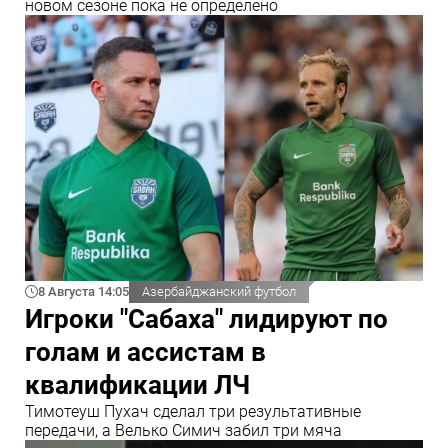
новом сезоне пока не определено
8 Августа 14:05
Азербайджанский футбол
Игроки "Сабаха" лидируют по
голам и ассистам в
квалификации ЛЧ
Тимотеуш Пухач сделал три результативные
передачи, а Велько Симич забил три мяча