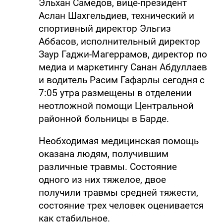
Эльхан Самедов, вице-президент
Аслан Шахгельдиев, технический и
спортивный директор Эльгиз
Аббасов, исполнительный директор
Заур Гаджи-Магеррамов, директор по
медиа и маркетингу Санан Абдуллаев
и водитель Расим Гафарлы сегодня с
7:05 утра размещены в отделении
неотложной помощи Центральной
районной больницы в Барде.
Необходимая медицинская помощь
оказана людям, получившим
различные травмы. Состояние
одного из них тяжелое, двое
получили травмы средней тяжести,
состояние трех человек оценивается
как стабильное.