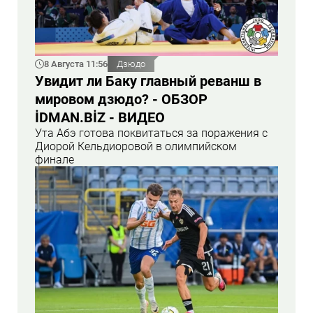
8 Августа 11:56
Дзюдо
Увидит ли Баку главный реванш в
мировом дзюдо? - ОБЗОР
İDMAN.BİZ - ВИДЕО
Ута Абэ готова поквитаться за поражения с
Диорой Кельдиоровой в олимпийском
финале