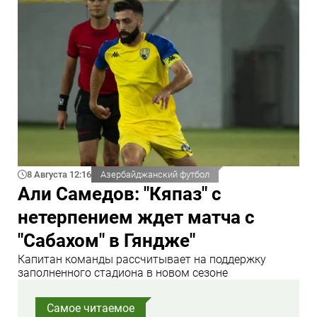
8 Августа 12:16
Азербайджанский футбол
Али Самедов: "Кяпаз" с
нетерпением ждет матча с
"Сабахом" в Гяндже"
Капитан команды рассчитывает на поддержку
заполненного стадиона в новом сезоне
Самое читаемое