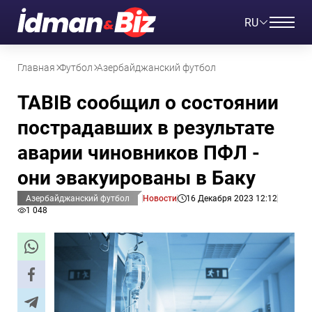
RU
Главная
Футбол
Азербайджанский футбол
TABIB сообщил о состоянии
пострадавших в результате
аварии чиновников ПФЛ -
они эвакуированы в Баку
Азербайджанский футбол
Новости
16 Декабря 2023 12:12
1 048