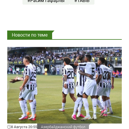
#Расим Гафарлы
#TABIB
Новости по теме
8 Августа 20:55
Азербайджанский футбол