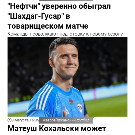
"Нефтчи" уверенно обыграл
"Шахдаг-Гусар" в
товарищеском матче
Команды продолжают подготовку к новому сезону
8 Августа 16:35
Азербайджанский футбол
Матеуш Кохальски может