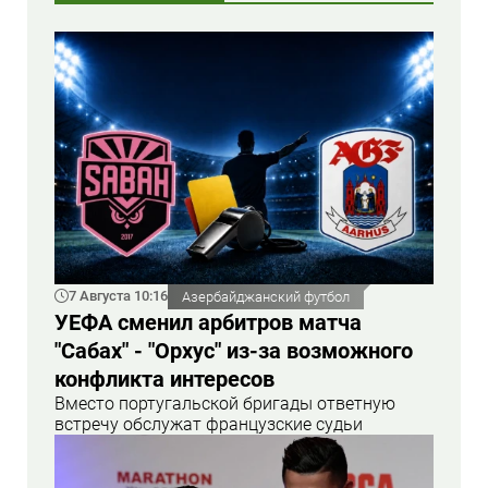
7 Августа 10:16
Азербайджанский футбол
УЕФА сменил арбитров матча
"Сабах" - "Орхус" из-за возможного
конфликта интересов
Вместо португальской бригады ответную
встречу обслужат французские судьи