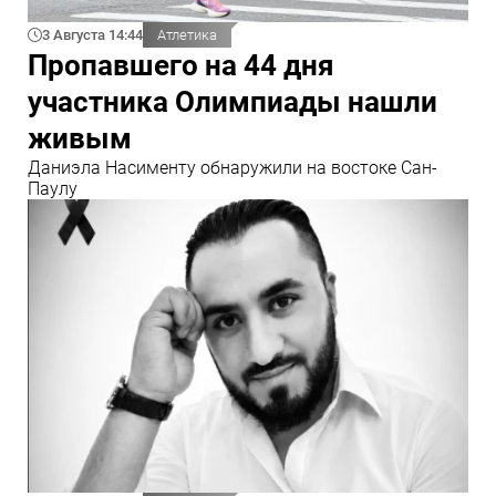
3 Августа 14:44
Атлетика
Пропавшего на 44 дня
участника Олимпиады нашли
живым
Даниэла Насименту обнаружили на востоке Сан-
Паулу