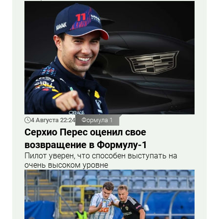
4 Августа 22:24
Формула 1
Серхио Перес оценил свое
возвращение в Формулу-1
Пилот уверен, что способен выступать на
очень высоком уровне