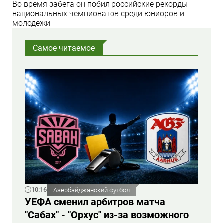
Во время забега он побил российские рекорды
национальных чемпионатов среди юниоров и
молодежи
Самое читаемое
10:16
Азербайджанский футбол
УЕФА сменил арбитров матча
"Сабах" - "Орхус" из-за возможного