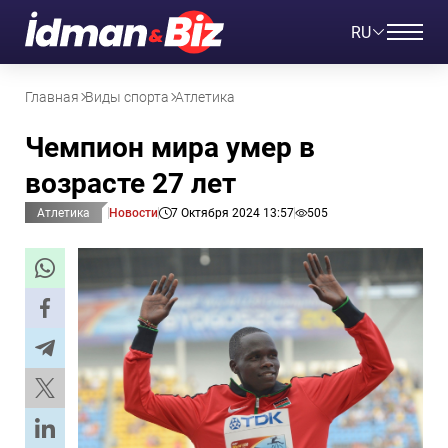
RU
Главная
Виды спорта
Атлетика
Чемпион мира умер в
возрасте 27 лет
Атлетика
Новости
7 Октября 2024 13:57
505