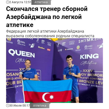
2 Августа 12:51
Атлетика
Скончался тренер сборной
Азербайджана по легкой
атлетике
Федерация легкой атлетики Азербайджана
выразила соболезнования родным специалиста
30 Июля 00:17
Атлетика