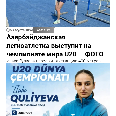
5 Августа 18:41
Атлетика
Азербайджанская
легкоатлетка выступит на
чемпионате мира U20 — ФОТО
Илаха Гулиева пробежит дистанцию 400 метров