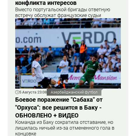
конфликта интересов
Вместо португальской бригады ответную
встречу обслужат французские судьи
5 Августа 23:08
Азербайджанский футбол
Боевое поражение "Сабаха" от
"Орхуса": все решится в Баку -
ОБНОВЛЕНО + ВИДЕО
Команда из Баку сократила отставание, но
лишилась ничьей из-за отмененного гола в
концовке