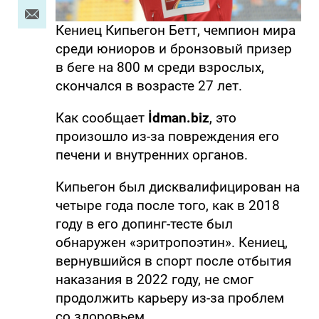
Кениец Кипьегон Бетт, чемпион мира
среди юниоров и бронзовый призер
в беге на 800 м среди взрослых,
скончался в возрасте 27 лет.
Как сообщает
İdman.biz
, это
произошло из-за повреждения его
печени и внутренних органов.
Кипьегон был дисквалифицирован на
четыре года после того, как в 2018
году в его допинг-тесте был
обнаружен «эритропоэтин». Кениец,
вернувшийся в спорт после отбытия
наказания в 2022 году, не смог
продолжить карьеру из-за проблем
со здоровьем.